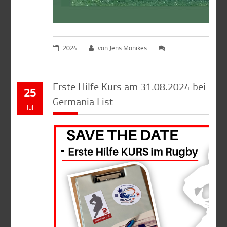
2024
von Jens Mönikes
Erste Hilfe Kurs am 31.08.2024 bei
25
Germania List
Jul