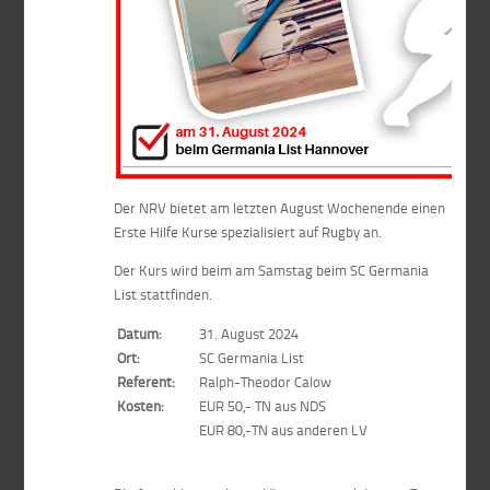
Der NRV bietet am letzten August Wochenende einen
Erste Hilfe Kurse spezialisiert auf Rugby an.
Der Kurs wird beim am Samstag beim SC Germania
List stattfinden.
Datum:
31. August 2024
Ort:
SC Germania List
Referent:
Ralph-Theodor Calow
Kosten:
EUR 50,- TN aus NDS
EUR 80,-TN aus anderen LV