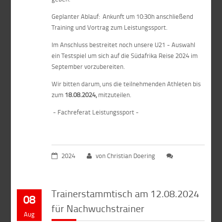
Geplanter Ablauf: Ankunft um 10:30h anschließend
Training und Vortrag zum Leistungssport.
Im Anschluss bestreitet noch unsere U21 - Auswahl
ein Testspiel um sich auf die Südafrika Reise 2024 im
September vorzubereiten.
Wir bitten darum, uns die teilnehmenden Athleten bis
zum
18.08.2024,
mitzuteilen.
- Fachreferat Leistungssport -
2024
von Christian Doering
Trainerstammtisch am 12.08.2024
08
für Nachwuchstrainer
Aug