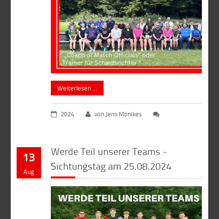
Weiterlesen …
2024
von Jens Mönikes
Werde Teil unserer Teams -
13
Sichtungstag am 25.08.2024
Aug