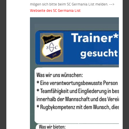
mögen sich bitte beim SC Germania List melden. -->
Webseite des SC Germania List