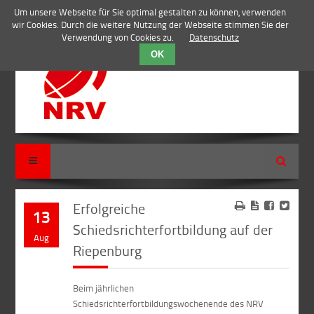
Um unsere Webseite für Sie optimal gestalten zu können, verwenden
wir Cookies. Durch die weitere Nutzung der Webseite stimmen Sie der
Verwendung von Cookies zu.
Datenschutz
OK
Suche
Erfolgreiche
13
Schiedsrichterfortbildung auf der
Aug
Riepenburg
Beim jährlichen
Schiedsrichterfortbildungswochenende des NRV