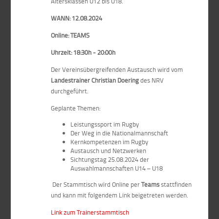
Altersklassen U12 bis U18.
WANN: 12.08.2024
Online: TEAMS
Uhrzeit: 18:30h - 20:00h
Der Vereinsübergreifenden Austausch wird vom
Landestrainer Christian Doering
des NRV
durchgeführt.
Geplante Themen:
Leistungssport im Rugby
Der Weg in die Nationalmannschaft
Kernkompetenzen im Rugby
Austausch und Netzwerken
Sichtungstag 25.08.2024 der
Auswahlmannschaften U14 – U18
Der Stammtisch wird Online per
Teams
stattfinden
und kann mit folgendem Link beigetreten werden.
Link zum Trainerstammtisch