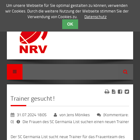
Um unsere Webseite für Sie optimal gestalten zu können, verwenden
wir Cookies. Durch die weitere Nutzung der Webseite stimmen Sie der
Verwendung von Cookies zu.
Datenschutz
OK
Suche
Trainer gesucht!
31.07.2024 18:05
von Jens Mönikes
(Kommentare:
0)
Die Frauen des SC Germania List suchen einen neuen Trainer
Der SC Germania List sucht neue Trainer für das Frauenteam des