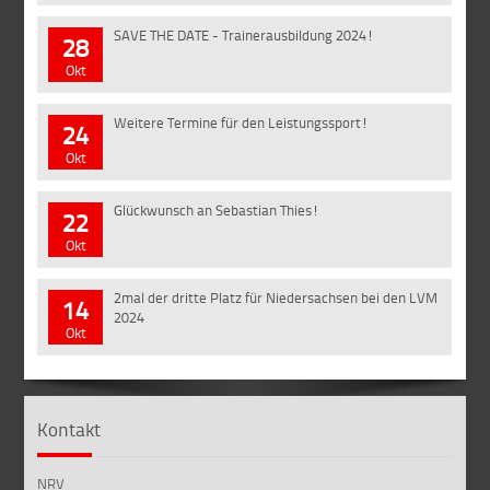
SAVE THE DATE - Trainerausbildung 2024!
28
Okt
Weitere Termine für den Leistungssport!
24
Okt
Glückwunsch an Sebastian Thies!
22
Okt
2mal der dritte Platz für Niedersachsen bei den LVM
14
2024
Okt
Kontakt
NRV