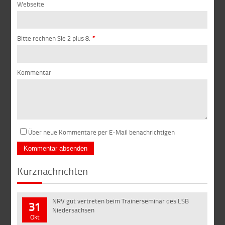
Webseite
Bitte rechnen Sie 2 plus 8.
*
Kommentar
Über neue Kommentare per E-Mail benachrichtigen
Kurznachrichten
NRV gut vertreten beim Trainerseminar des LSB
31
Niedersachsen
Okt