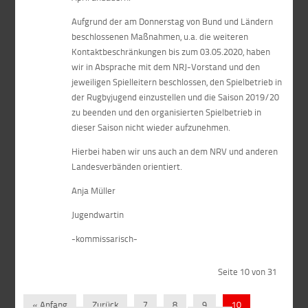
Aufgrund der am Donnerstag von Bund und Ländern
beschlossenen Maßnahmen, u.a. die weiteren
Kontaktbeschränkungen bis zum 03.05.2020, haben
wir in Absprache mit dem NRJ-Vorstand und den
jeweiligen Spielleitern beschlossen, den Spielbetrieb in
der Rugbyjugend einzustellen und die Saison 2019/20
zu beenden und den organisierten Spielbetrieb in
dieser Saison nicht wieder aufzunehmen.
Hierbei haben wir uns auch an dem NRV und anderen
Landesverbänden orientiert.
Anja Müller
Jugendwartin
-kommissarisch-
Seite 10 von 31
« Anfang
Zurück
7
8
9
10