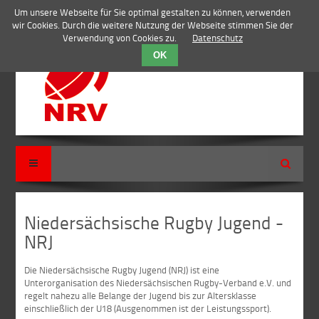
Um unsere Webseite für Sie optimal gestalten zu können, verwenden
wir Cookies. Durch die weitere Nutzung der Webseite stimmen Sie der
Verwendung von Cookies zu.
Datenschutz
OK
Suche
Niedersächsische Rugby Jugend -
NRJ
Die Niedersächsische Rugby Jugend (NRJ) ist eine
Unterorganisation des Niedersächsischen Rugby-Verband e.V. und
regelt nahezu alle Belange der Jugend bis zur Altersklasse
einschließlich der U18 (Ausgenommen ist der Leistungssport).