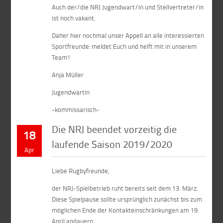
Auch der/die NRJ Jugendwart/in und Stellvertreter/in
ist noch vakant.
Daher hier nochmal unser Appell an alle interessierten
Sportfreunde: meldet Euch und helft mit in unserem
Team!
Anja Müller
Jugendwartin
-kommissarisch-
Die NRJ beendet vorzeitig die
18
laufende Saison 2019/2020
Apr
Liebe Rugbyfreunde,
der NRJ-Spielbetrieb ruht bereits seit dem 13. März.
Diese Spielpause sollte ursprünglich zunächst bis zum
möglichen Ende der Kontakteinschränkungen am 19.
April andauern.