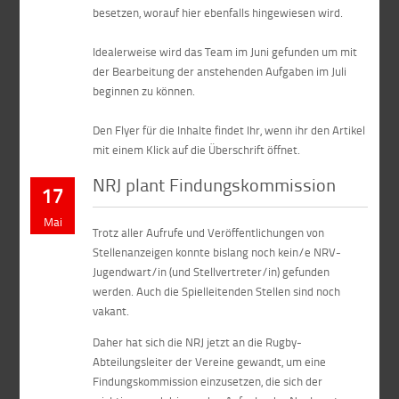
besetzen, worauf hier ebenfalls hingewiesen wird.
Idealerweise wird das Team im Juni gefunden um mit
der Bearbeitung der anstehenden Aufgaben im Juli
beginnen zu können.
Den Flyer für die Inhalte findet Ihr, wenn ihr den Artikel
mit einem Klick auf die Überschrift öffnet.
NRJ plant Findungskommission
17
Mai
Trotz aller Aufrufe und Veröffentlichungen von
Stellenanzeigen konnte bislang noch kein/e NRV-
Jugendwart/in (und Stellvertreter/in) gefunden
werden. Auch die Spielleitenden Stellen sind noch
vakant.
Daher hat sich die NRJ jetzt an die Rugby-
Abteilungsleiter der Vereine gewandt, um eine
Findungskommission einzusetzen, die sich der