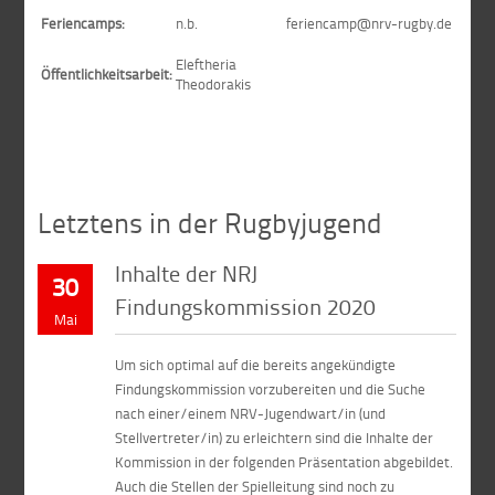
Feriencamps:
n.b.
feriencamp@nrv-rugby.de
Eleftheria
Öffentlichkeitsarbeit:
Theodorakis
Letztens in der Rugbyjugend
Inhalte der NRJ
30
Findungskommission 2020
Mai
Um sich optimal auf die bereits angekündigte
Findungskommission vorzubereiten und die Suche
nach einer/einem NRV-Jugendwart/in (und
Stellvertreter/in) zu erleichtern sind die Inhalte der
Kommission in der folgenden Präsentation abgebildet.
Auch die Stellen der Spielleitung sind noch zu