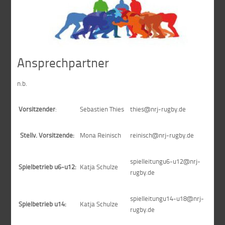
Ansprechpartner
n.b.
Vorsitzender
:
Sebastien Thies
thies@nrj-rugby.de
Stellv. Vorsitzende:
Mona Reinisch
reinisch@nrj-rugby.de
spielleitungu6-u12@nrj-
Spielbetrieb u6-u12:
Katja Schulze
rugby.de
spielleitungu14-u18@nrj-
Spielbetrieb u14:
Katja Schulze
rugby.de