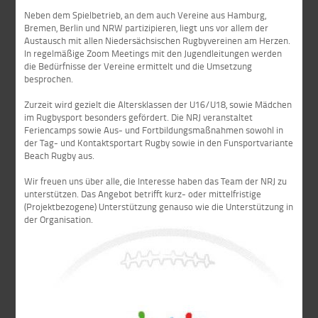
Neben dem Spielbetrieb, an dem auch Vereine aus Hamburg,
Bremen, Berlin und NRW partizipieren, liegt uns vor allem der
Austausch mit allen Niedersächsischen Rugbyvereinen am Herzen.
In regelmäßige Zoom Meetings mit den Jugendleitungen werden
die Bedürfnisse der Vereine ermittelt und die Umsetzung
besprochen.
Zurzeit wird gezielt die Altersklassen der U16/U18, sowie Mädchen
im Rugbysport besonders gefördert. Die NRJ veranstaltet
Feriencamps sowie Aus- und Fortbildungsmaßnahmen sowohl in
der Tag- und Kontaktsportart Rugby sowie in den Funsportvariante
Beach Rugby aus.
Wir freuen uns über alle, die Interesse haben das Team der NRJ zu
unterstützen. Das Angebot betrifft kurz- oder mittelfristige
(Projektbezogene) Unterstützung genauso wie die Unterstützung in
der Organisation.