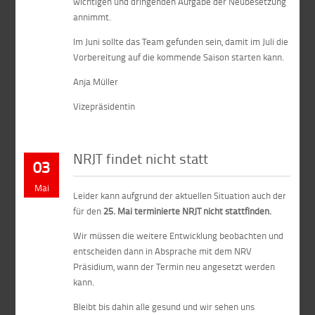
wichtigen und dringenden Aufgabe der Neubesetzung
annimmt.
Im Juni sollte das Team gefunden sein, damit im Juli die
Vorbereitung auf die kommende Saison starten kann.
Anja Müller
Vizepräsidentin
NRJT findet nicht statt
03
Mai
Leider kann aufgrund der aktuellen Situation auch der
für den
25. Mai terminierte NRJT nicht stattfinden.
Wir müssen die weitere Entwicklung beobachten und
entscheiden dann in Absprache mit dem NRV
Präsidium, wann der Termin neu angesetzt werden
kann.
Bleibt bis dahin alle gesund und wir sehen uns