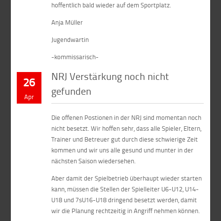
hoffentlich bald wieder auf dem Sportplatz.
Anja Müller
Jugendwartin
-kommissarisch-
NRJ Verstärkung noch nicht
26
gefunden
Apr
Die offenen Postionen in der NRJ sind momentan noch
nicht besetzt. Wir hoffen sehr, dass alle Spieler, Eltern,
Trainer und Betreuer gut durch diese schwierige Zeit
kommen und wir uns alle gesund und munter in der
nächsten Saison wiedersehen.
Aber damit der Spielbetrieb überhaupt wieder starten
kann, müssen die Stellen der Spielleiter U6-U12, U14-
U18 und 7sU16-U18 dringend besetzt werden, damit
wir die Planung rechtzeitig in Angriff nehmen können.