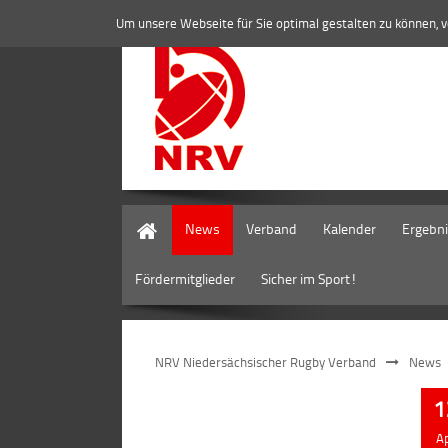
Um unsere Webseite für Sie optimal gestalten zu können, 
Home
News
Verband
Kalender
Ergebn
Fördermitglieder
Sicher im Sport!
NRV Niedersächsischer Rugby Verband
News
1
A