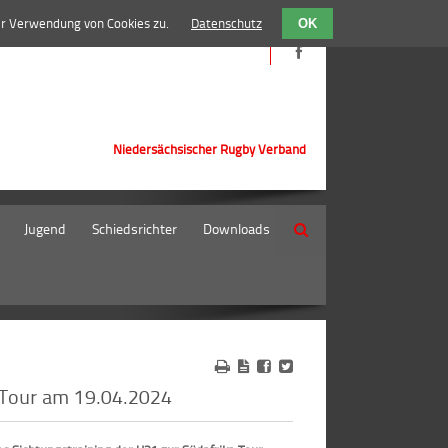
er Verwendung von Cookies zu.
Datenschutz
OK
Niedersächsischer Rugby Verband
Jugend
Schiedsrichter
Downloads
Suche
 Tour am 19.04.2024