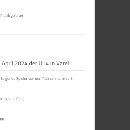
Piosik geleitet.
pril 2024 der U14 in Varel
folgende Spieler von den Trainern nominiert.
tringhaus Paul,
Tim