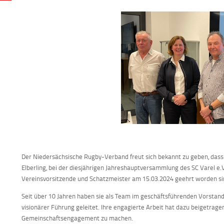
Der Niedersächsische Rugby-Verband freut sich bekannt zu geben, dass
Elberling, bei der diesjährigen Jahreshauptversammlung des SC Varel e.V.
Vereinsvorsitzende und Schatzmeister am 15.03.2024 geehrt worden si
Seit über 10 Jahren haben sie als Team im geschäftsführenden Vorstan
visionärer Führung geleitet. Ihre engagierte Arbeit hat dazu beigetrag
Gemeinschaftsengagement zu machen.