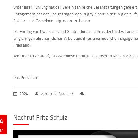
Unter ihrer Führung hat der Verein zahlreiche Veranstaltungen gefeiert,
Engagement hat dazu beigetragen, den Rugby-Sport in der Region zu fö
Spielern und Gemeindemitgliedern zu haben.
Die Ehrung von Uwe, Claus und Günter durch die Präsidentin des Landesv
langjährigen ehrenamtlichen Arbeit und ihres unermüdlichen Engagemen
Friesland.
Wir sind stolz darauf, dass wir diese Ehrungen in unseren Reihen vorn
Das Präsidium
2024
von Ulrike Staedler
Nachruf Fritz Schulz
4
är