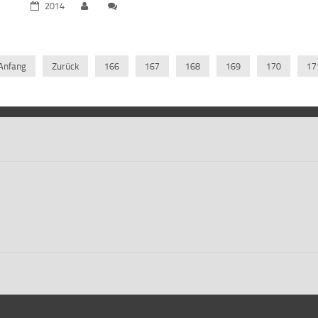
2014
Anfang
Zurück
166
167
168
169
170
17