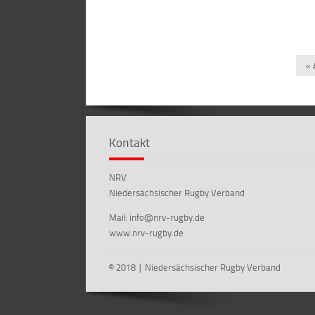
« 
Kontakt
NRV
Niedersächsischer Rugby Verband
Mail: info@nrv-rugby.de
www.nrv-rugby.de
© 2018 ∣ Niedersächsischer Rugby Verband