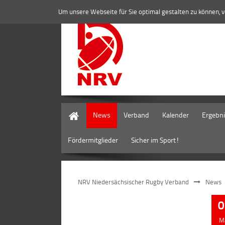
Um unsere Webseite für Sie optimal gestalten zu können, 
Home
News
Verband
Kalender
Ergebn
Fördermitglieder
Sicher im Sport!
NRV Niedersächsischer Rugby Verband
News
0
M