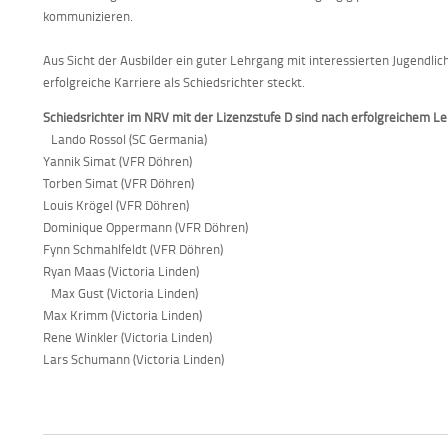
kommunizieren.
Aus Sicht der Ausbilder ein guter Lehrgang mit interessierten Jugendlic
erfolgreiche Karriere als Schiedsrichter steckt.
Schiedsrichter im NRV mit der Lizenzstufe D sind nach erfolgreichem L
Lando Rossol (SC Germania)
Yannik Simat (VFR Döhren)
Torben Simat (VFR Döhren)
Louis Krögel (VFR Döhren)
Dominique Oppermann (VFR Döhren)
Fynn Schmahlfeldt (VFR Döhren)
Ryan Maas (Victoria Linden)
Max Gust (Victoria Linden)
Max Krimm (Victoria Linden)
Rene Winkler (Victoria Linden)
Lars Schumann (Victoria Linden)