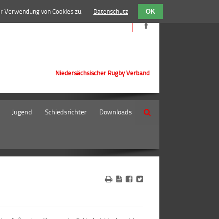
er Verwendung von Cookies zu.
Datenschutz
OK
Niedersächsischer Rugby Verband
Jugend
Schiedsrichter
Downloads
Suche