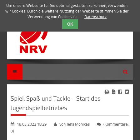
Um unsere Webseite für Sie optimal gestalten zu können, verwenden
wir Cookies. Durch die weitere Nutzung der Webseite stimmen Sie der
Verwendung von Cookies zu.
Datenschutz
OK
Suche
Spiel, Spaß und Tackle - Start des
Jugendspielbetriebes
18.03.2022 18:29
von Jens Mönikes
(Kommentare:
0)