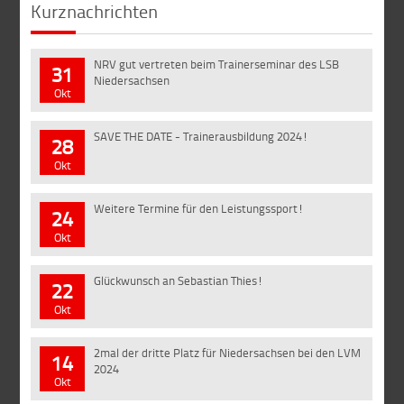
Kurznachrichten
NRV gut vertreten beim Trainerseminar des LSB
31
Niedersachsen
Okt
SAVE THE DATE - Trainerausbildung 2024!
28
Okt
Weitere Termine für den Leistungssport!
24
Okt
Glückwunsch an Sebastian Thies!
22
Okt
2mal der dritte Platz für Niedersachsen bei den LVM
14
2024
Okt