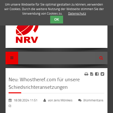
Um unsere Webseite für Sie optimal gestalten zu können, verwenden
wir Cookies. Durch die weitere Nutzung der Webseite stimmen Sie der
Verwendung von Cookies zu.
Datenschutz
OK
Suche
Neu: Whostheref.com für unsere
Schiedsrichteransetzungen
18.08.2024 11:51
von Jens Mönikes
(Kommentare:
0)