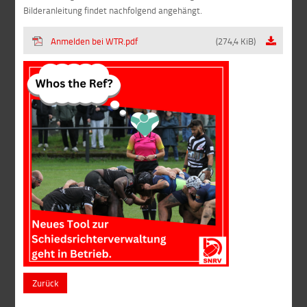
Bilderanleitung findet nachfolgend angehängt.
Anmelden bei WTR.pdf
(274,4 KiB)
Zurück