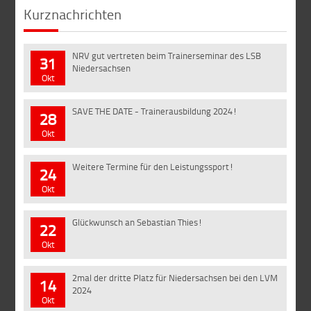
Kurznachrichten
NRV gut vertreten beim Trainerseminar des LSB
31
Niedersachsen
Okt
SAVE THE DATE - Trainerausbildung 2024!
28
Okt
Weitere Termine für den Leistungssport!
24
Okt
Glückwunsch an Sebastian Thies!
22
Okt
2mal der dritte Platz für Niedersachsen bei den LVM
14
2024
Okt